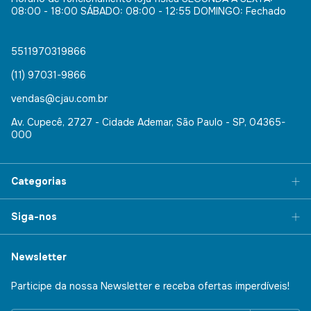
08:00 - 18:00 SÁBADO: 08:00 - 12:55 DOMINGO: Fechado
5511970319866
(11) 97031-9866
vendas@cjau.com.br
Av. Cupecê, 2727 - Cidade Ademar, São Paulo - SP, 04365-
000
Categorias
Siga-nos
Newsletter
Participe da nossa Newsletter e receba ofertas imperdíveis!