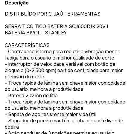
Descrição
DISTRIBUÍDO POR C-JAÚ FERRAMENTAS
SERRA TICO TICO BATERIA SCJ600D1K 20V 1
BATERIA BIVOLT STANLEY
CARACTERÍSTICAS
- Contrapeso interno para reduzir a vibração menor
fadiga para o usuário e melhor qualidade de corte
- Interruptor de velocidade variável com botão de
bloqueio (0-2.500 gpm) partida controlada para maior
precisão do corte
- Troca rápida de lâmina sem chave maior comodidade
do usuário, melhora a produtividade
- Bateria 20v íon de lítio
- Troca rápida de lâmina sem chave maior comodidade
do usuário, melhora a produtividade
- Sapata de aço resistente maior vida útil
- Soprador de poeira mantém a linha de corte livre de
poeira
- Ação pendular de 3 posições permite ao usuário