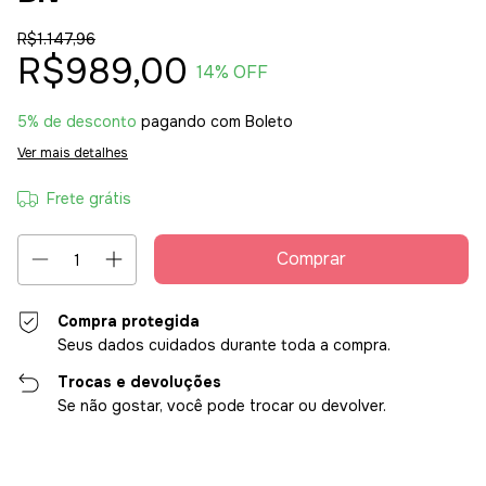
R$1.147,96
R$989,00
14
% OFF
5% de desconto
pagando com Boleto
Ver mais detalhes
Frete grátis
Compra protegida
Seus dados cuidados durante toda a compra.
Trocas e devoluções
Se não gostar, você pode trocar ou devolver.