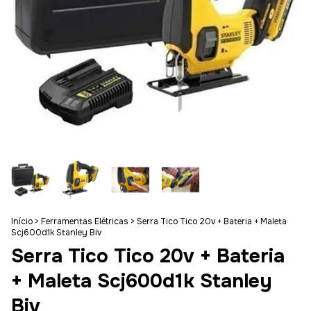
Início
>
Ferramentas Elétricas
>
Serra Tico Tico 20v + Bateria + Maleta
Scj600d1k Stanley Biv
Serra Tico Tico 20v + Bateria
+ Maleta Scj600d1k Stanley
Biv