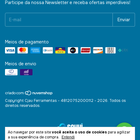
Participe da nossa Newsletter e receba ofertas imperdíveis!
Meios de pagamento
Meios de envio
Copyright Cjau Ferramentas - 48120752000112 - 2026. Todos os
direitos reservados.
Ao navegar por este site
você aceita o uso de cookies
para agilizar
a sua experiência de compra.
Entendi