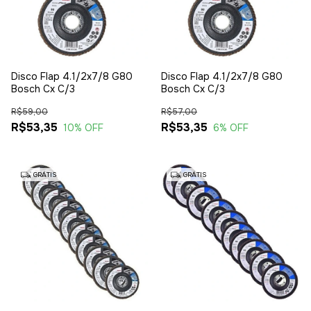
Disco Flap 4.1/2x7/8 G80
Disco Flap 4.1/2x7/8 G80
Bosch Cx C/3
Bosch Cx C/3
R$59,00
R$57,00
R$53,35
R$53,35
10
% OFF
6
% OFF
GRÁTIS
GRÁTIS