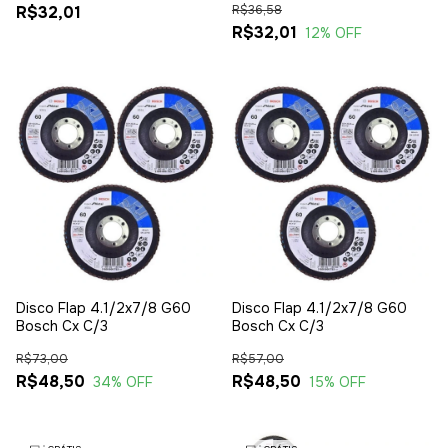
R$32,01
R$36,58
R$32,01
12
% OFF
Disco Flap 4.1/2x7/8 G60
Disco Flap 4.1/2x7/8 G60
Bosch Cx C/3
Bosch Cx C/3
R$73,00
R$57,00
R$48,50
R$48,50
34
% OFF
15
% OFF