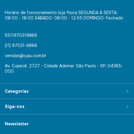
Horário de funcionamento loja física SEGUNDA À SEXTA:
08:00 - 18:00 SÁBADO: 08:00 - 12:55 DOMINGO: Fechado
5511970319866
(11) 97031-9866
vendas@cjau.com.br
Av. Cupecê, 2727 - Cidade Ademar, São Paulo - SP, 04365-
000
Categorias
Siga-nos
Newsletter