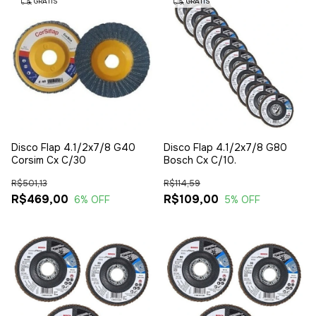
GRÁTIS
GRÁTIS
Disco Flap 4.1/2x7/8 G40
Disco Flap 4.1/2x7/8 G80
Corsim Cx C/30
Bosch Cx C/10.
R$501,13
R$114,59
R$469,00
R$109,00
6
% OFF
5
% OFF