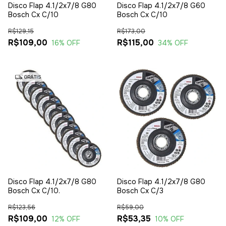
Disco Flap 4.1/2x7/8 G80
Disco Flap 4.1/2x7/8 G60
Bosch Cx C/10
Bosch Cx C/10
R$129,15
R$173,00
R$109,00
R$115,00
16
% OFF
34
% OFF
GRÁTIS
Disco Flap 4.1/2x7/8 G80
Disco Flap 4.1/2x7/8 G80
Bosch Cx C/10.
Bosch Cx C/3
R$123,56
R$59,00
R$109,00
R$53,35
12
% OFF
10
% OFF