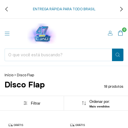
ENTREGA RÁPIDA PARA TODO BRASIL
0
Início
>
Disco Flap
Disco Flap
18 produtos
Ordenar por:
Filtrar
Mais vendidos
GRÁTIS
GRÁTIS