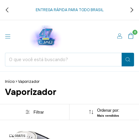
ENTREGA RÁPIDA PARA TODO BRASIL
0
Início
>
Vaporizador
Vaporizador
Ordenar por:
Filtrar
Mais vendidos
GRÁTIS