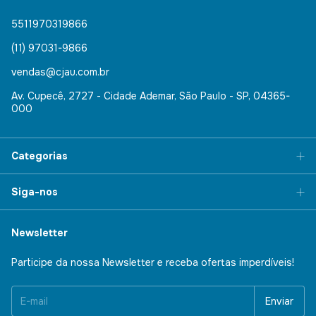
5511970319866
(11) 97031-9866
vendas@cjau.com.br
Av. Cupecê, 2727 - Cidade Ademar, São Paulo - SP, 04365-
000
Categorias
Siga-nos
Newsletter
Participe da nossa Newsletter e receba ofertas imperdíveis!