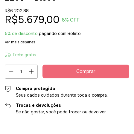
R$6.202,88
R$5.679,00
8
% OFF
5% de desconto
pagando com Boleto
Ver mais detalhes
Frete grátis
Compra protegida
Seus dados cuidados durante toda a compra.
Trocas e devoluções
Se não gostar, você pode trocar ou devolver.