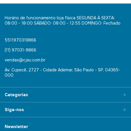
Horário de funcionamento loja física SEGUNDA À SEXTA:
08:00 - 18:00 SÁBADO: 08:00 - 12:55 DOMINGO: Fechado
5511970319866
(11) 97031-9866
vendas@cjau.com.br
Av. Cupecê, 2727 - Cidade Ademar, São Paulo - SP, 04365-
000
Categorias
Siga-nos
Newsletter