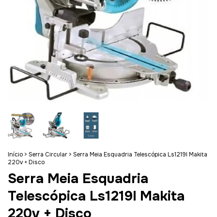
Início
>
Serra Circular
>
Serra Meia Esquadria Telescópica Ls1219l Makita
220v + Disco
Serra Meia Esquadria
Telescópica Ls1219l Makita
220v + Disco