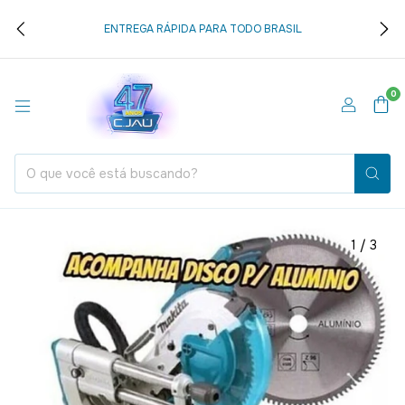
ENTREGA RÁPIDA PARA TODO BRASIL
0
1
/
3