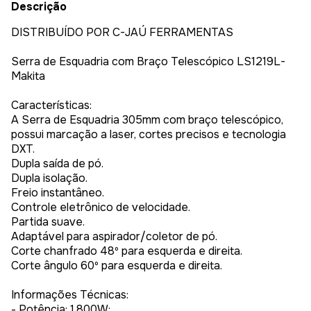
Descrição
DISTRIBUÍDO POR C-JAÚ FERRAMENTAS
Serra de Esquadria com Braço Telescópico LS1219L-
Makita
Características:
A Serra de Esquadria 305mm com braço telescópico,
possui marcação a laser, cortes precisos e tecnologia
DXT.
Dupla saída de pó.
Dupla isolação.
Freio instantâneo.
Controle eletrônico de velocidade.
Partida suave.
Adaptável para aspirador/coletor de pó.
Corte chanfrado 48º para esquerda e direita.
Corte ângulo 60º para esquerda e direita.
Informações Técnicas:
- Potência: 1.800W;