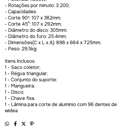
- Rotações por minuto: 3.200;
- Capacidades:
- Corte 90º: 107 x 382mm;
- Corte 45°: 107 x 292mm;
- Diâmetro do disco: 305mm;
- Diâmetro do furo: 25.4mm;
- Dimensões(C x L x A): 898 x 664 x 725mm;
- Peso: 29.5kg;
Itens Inclusos:
1 - Saco coletor;
1 - Régua triangular;
1 - Conjunto do suporte;
1 - Mangueira;
1 - Disco;
1 - Chave fixa.
1 - Lâmina para corte de aluminio com 96 dentes de
widea