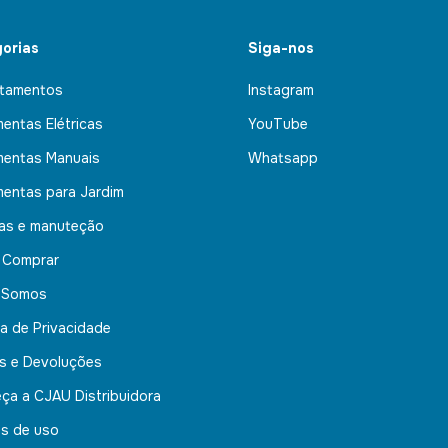
orias
Siga-nos
tamentos
Instagram
mentas Elétricas
YouTube
mentas Manuais
Whatsapp
mentas para Jardim
nas e manuteção
 Comprar
 Somos
ca de Privacidade
s e Devoluções
ça a CJAU Distribuidora
s de uso