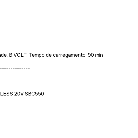
dade, BIVOLT. Tempo de carregamento: 90 min
--------------
HLESS 20V SBC550