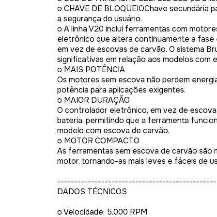
o CHAVE DE BLOQUEIOChave secundária para
a segurança do usuário.
o A linha V20 inclui ferramentas com motores
eletrônico que altera continuamente a fase
em vez de escovas de carvão. O sistema Br
significativas em relação aos modelos com 
o MAIS POTÊNCIA
Os motores sem escova não perdem energia p
potência para aplicações exigentes.
o MAIOR DURAÇÃO
O controlador eletrônico, em vez de escov
bateria, permitindo que a ferramenta func
modelo com escova de carvão.
o MOTOR COMPACTO
As ferramentas sem escova de carvão são 
motor, tornando-as mais leves e fáceis de us
-----------------------------------------------
DADOS TÉCNICOS
o Velocidade: 5.000 RPM