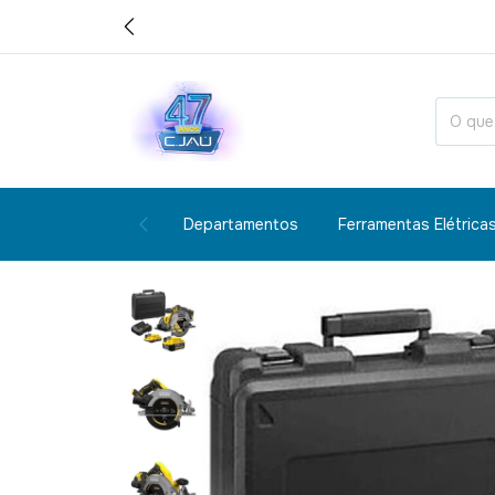
Departamentos
Ferramentas Elétrica