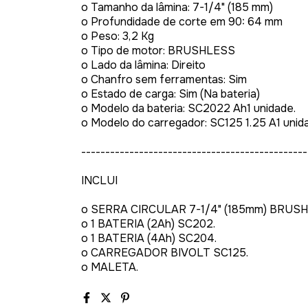
o Tamanho da lâmina: 7-1/4" (185 mm)
o Profundidade de corte em 90: 64 mm
o Peso: 3,2 Kg
o Tipo de motor: BRUSHLESS
o Lado da lâmina: Direito
o Chanfro sem ferramentas: Sim
o Estado de carga: Sim (Na bateria)
o Modelo da bateria: SC2022 Ah1 unidade.
o Modelo do carregador: SC125 1.25 A1 uni
-----------------------------------------------
INCLUI
o SERRA CIRCULAR 7-1/4" (185mm) BRUS
o 1 BATERIA (2Ah) SC202.
o 1 BATERIA (4Ah) SC204.
o CARREGADOR BIVOLT SC125.
o MALETA.