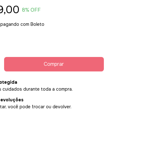
9,00
8
% OFF
pagando com Boleto
otegida
 cuidados durante toda a compra.
devoluções
ar, você pode trocar ou devolver.