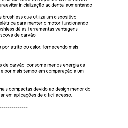
evitar inicialização acidental aumentando
 brushless que utiliza um dispositivo
 elétrica para manter o motor funcionando
ushless dá às ferramentas vantagens
escova de carvão.
or atrito ou calor, fornecendo mais
as de carvão, consome menos energia da
ione por mais tempo em comparação a um
mais compactas devido ao design menor do
ar em aplicações de difícil acesso.
--------------