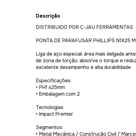
Descrição
DISTRIBUIDO POR C-JAU FERRAMENTAS
PONTA DE PARAFUSAR PHILLIPS N1X25 MM
Liga de aço especial, área mais delgada ant
de zona de torção, absorve o torque e redu
excelente desempenho e alta durabilidade
Especificações:
• PH1 x25mm
• Embalagem com 2
Tecnologias:
• Impact Premier
Segmentos:
• Metal Mecânica / Construção Civil / Marce