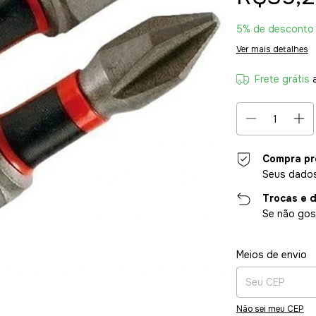
5% de desconto
Ver mais detalhes
Frete grátis
Compra pr
Seus dados
Trocas e 
Se não gost
Entregas para o CE
Meios de envio
Não sei meu CEP