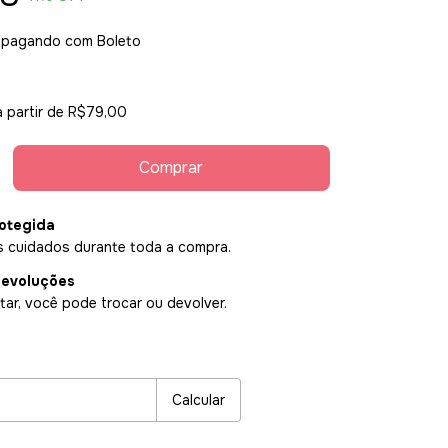
pagando com Boleto
a partir de
R$79,00
otegida
 cuidados durante toda a compra.
devoluções
ar, você pode trocar ou devolver.
P:
Alterar CEP
Calcular