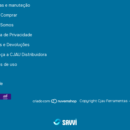
nas e manuteção
 Comprar
 Somos
ca de Privacidade
s e Devoluções
ça a CJAU Distribuidora
s de uso
de
Copyright Cjau Ferramentas 