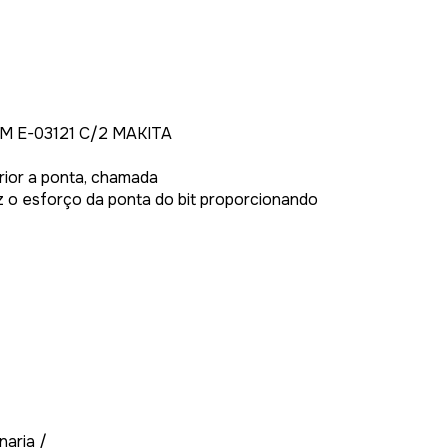
 E-03121 C/2 MAKITA
erior a ponta, chamada
z o esforço da ponta do bit proporcionando
naria /