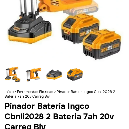
Início
>
Ferramentas Elétricas
>
Pinador Bateria Ingco Cbnli2028 2
Bateria 7ah 20v Carreg Biv
Pinador Bateria Ingco
Cbnli2028 2 Bateria 7ah 20v
Carreg Biv