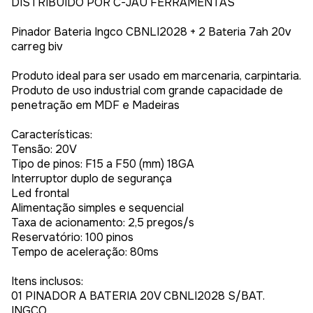
DISTRIBUÍDO POR C-JAÚ FERRAMENTAS
Pinador Bateria Ingco CBNLI2028 + 2 Bateria 7ah 20v
carreg biv
Produto ideal para ser usado em marcenaria, carpintaria.
Produto de uso industrial com grande capacidade de
penetração em MDF e Madeiras
Características:
Tensão: 20V
Tipo de pinos: F15 a F50 (mm) 18GA
Interruptor duplo de segurança
Led frontal
Alimentação simples e sequencial
Taxa de acionamento: 2,5 pregos/s
Reservatório: 100 pinos
Tempo de aceleração: 80ms
Itens inclusos:
01 PINADOR A BATERIA 20V CBNLI2028 S/BAT.
INGCO