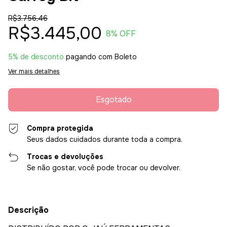
R$3.756,46
R$3.445,00
8
% OFF
5% de desconto
pagando com Boleto
Ver mais detalhes
Compra protegida
Seus dados cuidados durante toda a compra.
Trocas e devoluções
Se não gostar, você pode trocar ou devolver.
Descrição