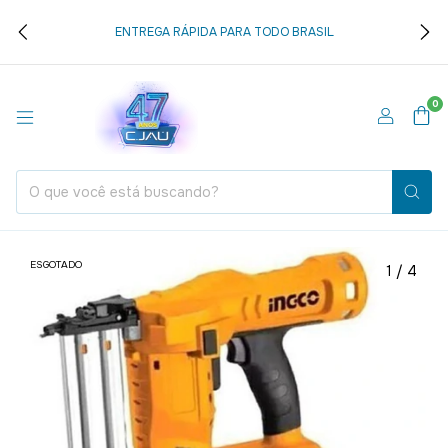
ENTREGA RÁPIDA PARA TODO BRASIL
0
ESGOTADO
1
/
4