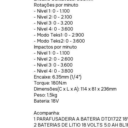
Rotações por minuto
- Nível 1: 0 - 1.100
- Nível 2: 0 - 2.100
- Nível 3: 0 - 3.200
- Nível 4: 0 - 3.600
- Modo Teks1: 0 - 2.900
- Modo Teks2: 0 - 3.600
Impactos por minuto
- Nível 1: 0 - 1.100
- Nível 2: 0 - 2.600
- Nível 3: 0 - 3.600
- Nível 4: 0 - 3.800
Encaixe: 6.35mm (1/4")
Torque: 180N.m
Dimensões(C x L x A): 114 x 81 x 236mm
Peso: 1,5kg
Bateria: 18V
Acompanha:
1 PARAFUSADEIRA A BATERIA DTD172Z 18
2 BATERIAS DE LITIO 18 VOLTS 5.0 AH BL