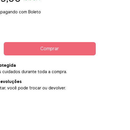
pagando com Boleto
otegida
 cuidados durante toda a compra.
devoluções
ar, você pode trocar ou devolver.