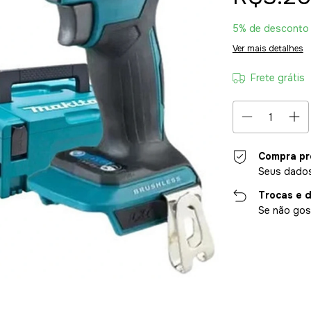
5% de desconto
Ver mais detalhes
Frete grátis
Compra pr
Seus dados
Trocas e 
Se não gost