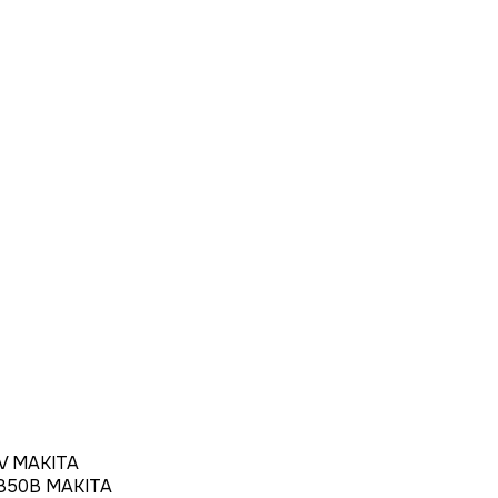
V MAKITA
1850B MAKITA