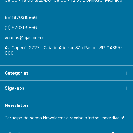
08:00 - 18:00 SÁBADO: 08:00 - 12:55 DOMINGO: Fechado
5511970319866
(11) 97031-9866
vendas@cjau.com.br
Av. Cupecê, 2727 - Cidade Ademar, São Paulo - SP, 04365-
000
Categorias
Siga-nos
Newsletter
Participe da nossa Newsletter e receba ofertas imperdíveis!