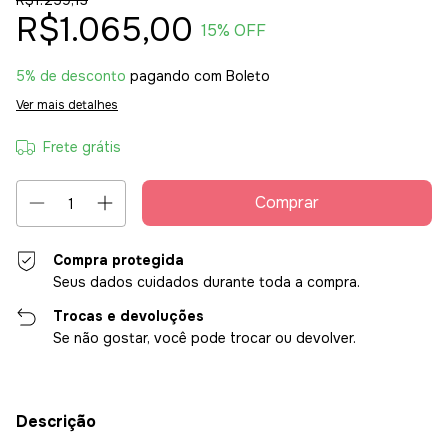
R$1.259,13
R$1.065,00
15
% OFF
5% de desconto
pagando com Boleto
Ver mais detalhes
Frete grátis
Compra protegida
Seus dados cuidados durante toda a compra.
Trocas e devoluções
Se não gostar, você pode trocar ou devolver.
Descrição