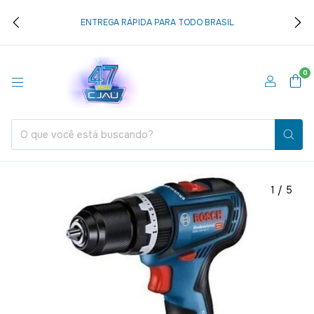
ENTREGA RÁPIDA PARA TODO BRASIL
0
1
/
5