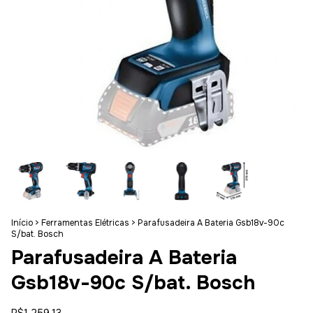
Início
>
Ferramentas Elétricas
>
Parafusadeira A Bateria Gsb18v-90c
S/bat. Bosch
Parafusadeira A Bateria
Gsb18v-90c S/bat. Bosch