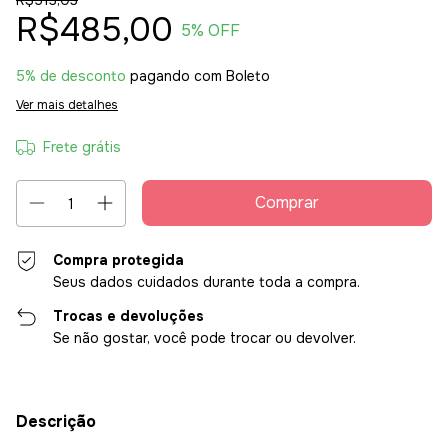
R$513,03
R$485,00
5
% OFF
5% de desconto
pagando com Boleto
Ver mais detalhes
Frete grátis
Compra protegida
Seus dados cuidados durante toda a compra.
Trocas e devoluções
Se não gostar, você pode trocar ou devolver.
Descrição