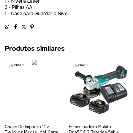
1 - Nível a Laser
3 - Pilhas AA
1 - Case para Guardar o Nível
Produtos similares
GRÁTIS
GRÁTIS
Chave De Impacto 12v
Esmerilhadeira Makita
Tw141dz Makita 1bat Carreg
Dga504 2 Baterias 5ah +