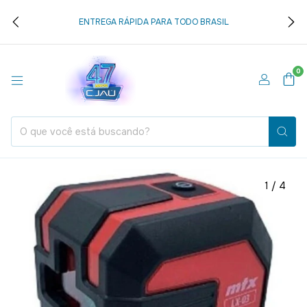
ENTREGA RÁPIDA PARA TODO BRASIL
0
1
/
4