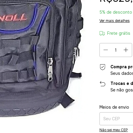
5% de desconto
Ver mais detalhes
Frete grátis
Compra pr
Seus dados
Trocas e 
Se não gost
Entregas para o CE
Meios de envio
Não sei meu CEP