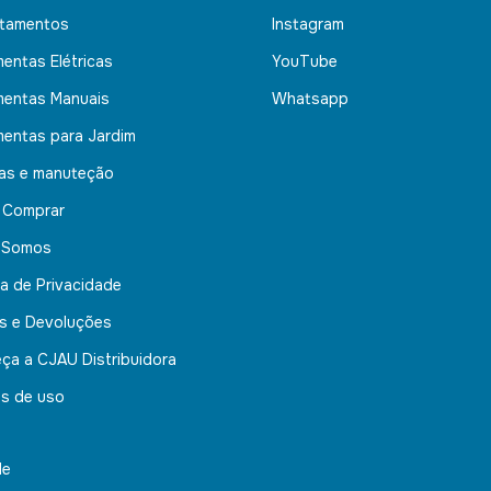
tamentos
Instagram
mentas Elétricas
YouTube
mentas Manuais
Whatsapp
mentas para Jardim
nas e manuteção
 Comprar
 Somos
ca de Privacidade
s e Devoluções
ça a CJAU Distribuidora
s de uso
de