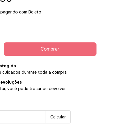
pagando com Boleto
otegida
 cuidados durante toda a compra.
devoluções
ar, você pode trocar ou devolver.
P:
Alterar CEP
Calcular