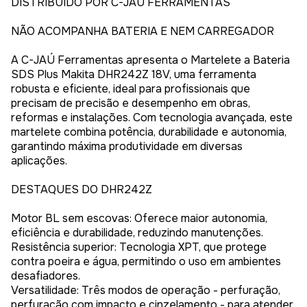
DISTRIBUIDO POR C-JAÚ FERRAMENTAS
NÃO ACOMPANHA BATERIA E NEM CARREGADOR
A C-JAÚ Ferramentas apresenta o Martelete a Bateria
SDS Plus Makita DHR242Z 18V, uma ferramenta
robusta e eficiente, ideal para profissionais que
precisam de precisão e desempenho em obras,
reformas e instalações. Com tecnologia avançada, este
martelete combina potência, durabilidade e autonomia,
garantindo máxima produtividade em diversas
aplicações.
DESTAQUES DO DHR242Z
Motor BL sem escovas: Oferece maior autonomia,
eficiência e durabilidade, reduzindo manutenções.
Resistência superior: Tecnologia XPT, que protege
contra poeira e água, permitindo o uso em ambientes
desafiadores.
Versatilidade: Três modos de operação - perfuração,
perfuração com impacto e cinzelamento - para atender