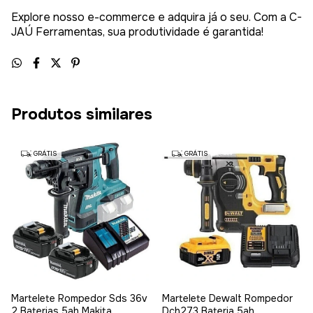
Explore nosso e-commerce e adquira já o seu. Com a C-
JAÚ Ferramentas, sua produtividade é garantida!
Produtos similares
GRÁTIS
GRÁTIS
Martelete Rompedor Sds 36v
Martelete Dewalt Rompedor
2 Baterias 5ah Makita
Dch273 Bateria 5ah