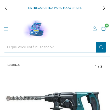
ENTREGA RÁPIDA PARA TODO BRASIL
0
ESGOTADO
1
/
3