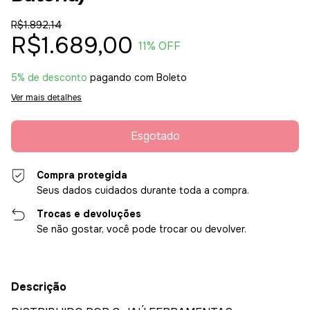
R$1.892,14
R$1.689,00
11
% OFF
5% de desconto
pagando com Boleto
Ver mais detalhes
Compra protegida
Seus dados cuidados durante toda a compra.
Trocas e devoluções
Se não gostar, você pode trocar ou devolver.
Descrição