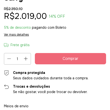
R$2.350,10
R$2.019,00
14
% OFF
5% de desconto
pagando com Boleto
Ver mais detalhes
Frete grátis
Compra protegida
Seus dados cuidados durante toda a compra.
Trocas e devoluções
Se não gostar, você pode trocar ou devolver.
Entregas para o CEP:
Alterar CEP
Meios de envio