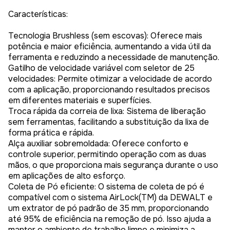
Características:
Tecnologia Brushless (sem escovas): Oferece mais
potência e maior eficiência, aumentando a vida útil da
ferramenta e reduzindo a necessidade de manutenção.
Gatilho de velocidade variável com seletor de 25
velocidades: Permite otimizar a velocidade de acordo
com a aplicação, proporcionando resultados precisos
em diferentes materiais e superfícies.
Troca rápida da correia de lixa: Sistema de liberação
sem ferramentas, facilitando a substituição da lixa de
forma prática e rápida.
Alça auxiliar sobremoldada: Oferece conforto e
controle superior, permitindo operação com as duas
mãos, o que proporciona mais segurança durante o uso
em aplicações de alto esforço.
Coleta de Pó eficiente: O sistema de coleta de pó é
compatível com o sistema AirLock(TM) da DEWALT e
um extrator de pó padrão de 35 mm, proporcionando
até 95% de eficiência na remoção de pó. Isso ajuda a
manter o ambiente de trabalho limpo e minimiza a