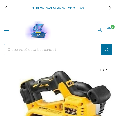
ENTREGA RÁPIDA PARA TODO BRASIL
0
1
/
4