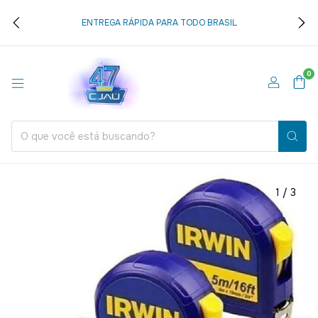
ENTREGA RÁPIDA PARA TODO BRASIL
0
1
/
3