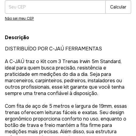
Calcular
Não sei meu CEP
Descrição
DISTRIBUÍDO POR C-JAÚ FERRAMENTAS
A C-JAÚ traz o Kit com 3 Trenas Irwin 5m Standard,
ideal para quem busca precisão, resistência e
praticidade em medições do dia a dia. Seja para
marceneiros, carpinteiros, pedreiros, instaladores ou
outros profissionais, esse kit garante que você tenha
sempre uma trena confiável à disposição.
Com fita de aço de 5 metros e largura de 19mm, essas
trenas oferecem leituras fáceis e exatas. Seu design
ergonômico proporciona conforto no uso, enquanto o
botão de trava e freio mantém a fita firme para
medições mais precisas. Além disso, sua estrutura