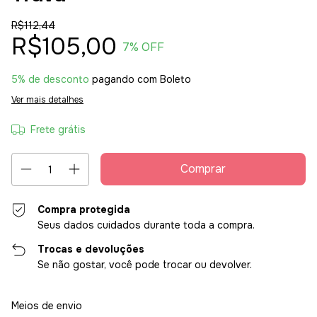
R$112,44
R$105,00
7
% OFF
5% de desconto
pagando com Boleto
Ver mais detalhes
Frete grátis
Compra protegida
Seus dados cuidados durante toda a compra.
Trocas e devoluções
Se não gostar, você pode trocar ou devolver.
Entregas para o CEP:
Alterar CEP
Meios de envio