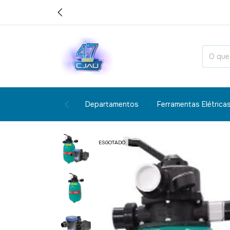
Departamentos
Ferramentas Elétrica
ESGOTADO