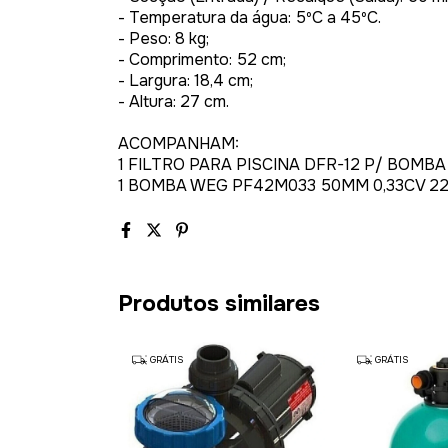
- Temperatura da água: 5ºC a 45ºC.
- Peso: 8 kg;
- Comprimento: 52 cm;
- Largura: 18,4 cm;
- Altura: 27 cm.
ACOMPANHAM:
1 FILTRO PARA PISCINA DFR-12 P/ BOMB
1 BOMBA WEG PF42M033 50MM 0,33CV 2
Produtos similares
GRÁTIS
GRÁTIS