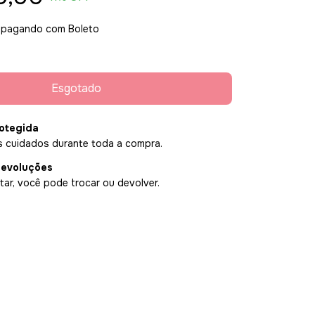
pagando com Boleto
otegida
 cuidados durante toda a compra.
devoluções
ar, você pode trocar ou devolver.