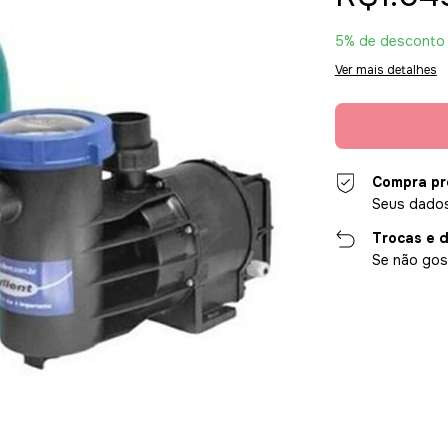
5% de desconto
Ver mais detalhes
Compra pr
Seus dados
Trocas e 
Se não gost