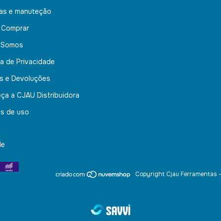
nas e manuteção
 Comprar
 Somos
ca de Privacidade
s e Devoluções
ça a CJAU Distribuidora
s de uso
de
Copyright Cjau Ferramentas 