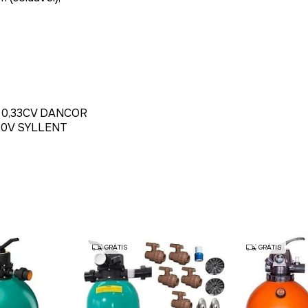
A 0,33CV DANCOR
20V SYLLENT
GRÁTIS
GRÁTIS