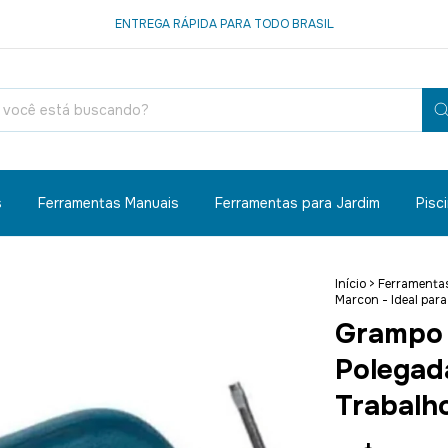
ENTREGA RÁPIDA PARA TODO BRASIL
s
Ferramentas Manuais
Ferramentas para Jardim
Pisc
Início
>
Ferramenta
Marcon - Ideal par
Grampo 
Polegad
Trabalh