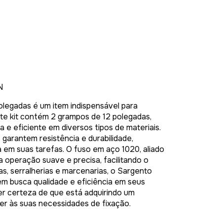
N
legadas é um item indispensável para
ste kit contém 2 grampos de 12 polegadas,
 e eficiente em diversos tipos de materiais.
garantem resistência e durabilidade,
 em suas tarefas. O fuso em aço 1020, aliado
a operação suave e precisa, facilitando o
ias, serralherias e marcenarias, o Sargento
em busca qualidade e eficiência em seus
r certeza de que está adquirindo um
er às suas necessidades de fixação.