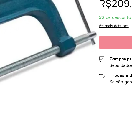
R$209
5% de desconto
Ver mais detalhes
Compra pr
Seus dados
Trocas e 
Se não gost