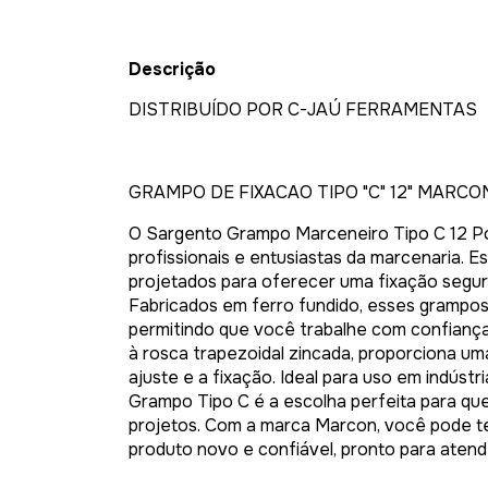
Descrição
DISTRIBUÍDO POR C-JAÚ FERRAMENTAS
GRAMPO DE FIXACAO TIPO "C" 12" MARCO
O Sargento Grampo Marceneiro Tipo C 12 Po
profissionais e entusiastas da marcenaria. E
projetados para oferecer uma fixação segura
Fabricados em ferro fundido, esses grampos 
permitindo que você trabalhe com confiança
à rosca trapezoidal zincada, proporciona um
ajuste e a fixação. Ideal para uso em indústr
Grampo Tipo C é a escolha perfeita para qu
projetos. Com a marca Marcon, você pode te
produto novo e confiável, pronto para atend