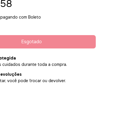
,58
pagando com Boleto
otegida
 cuidados durante toda a compra.
devoluções
ar, você pode trocar ou devolver.