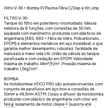
Filtro V-30 + Bomba P/Piscina Fibra C/Disp e Kit Limp
FILTRO V-30:
Tanque do filtro em polietileno rotomoldado. Válvula
seletora de 6 funções, com conexões de 50 mm,
equipada com manômetro, produzida com plásticos de
engenharia (ABS, ABS + Fibra de Vidro, Policarbonato,
EPDM) e elementos metálicos em aço inoxidável, o que
garante melhor desempenho, robustez, facilidade de
manuseio e maior vida útil. União da válvula ao tanque
parafusada e com vedação em EPDM. Velocidade
máxima de trabalho 48m³/h/m². Pressão máxima de
trabalho 1,5kg/cm².
BOMBA:
As motobombas VEICO PRO são autoescorvantes, com
conjunto de parafusos em aço inox e conexões de
50mm e 48,5mm ASTM. Corpo e difusor da motobomba
produzido com plástico de engenharia com rotor em
Noryl. Isolamento de motor classe F (suporta até