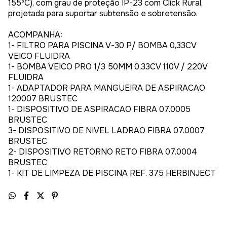
155ºC), com grau de proteção IP-23 com Click Rural,
projetada para suportar subtensão e sobretensão.
ACOMPANHA:
1- FILTRO PARA PISCINA V-30 P/ BOMBA 0,33CV
VEICO FLUIDRA
1- BOMBA VEICO PRO 1/3 50MM 0,33CV 110V / 220V
FLUIDRA
1- ADAPTADOR PARA MANGUEIRA DE ASPIRACAO
120007 BRUSTEC
1- DISPOSITIVO DE ASPIRACAO FIBRA 07.0005
BRUSTEC
3- DISPOSITIVO DE NIVEL LADRAO FIBRA 07.0007
BRUSTEC
2- DISPOSITIVO RETORNO RETO FIBRA 07.0004
BRUSTEC
1- KIT DE LIMPEZA DE PISCINA REF. 375 HERBINJECT