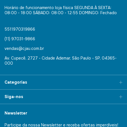
Horário de funcionamento loja física SEGUNDA À SEXTA:
08:00 - 18:00 SÁBADO: 08:00 - 12:55 DOMINGO: Fechado
5511970319866
(11) 97031-9866
vendas@cjau.com.br
Av. Cupecê, 2727 - Cidade Ademar, São Paulo - SP, 04365-
000
Categorias
Siga-nos
Newsletter
Participe da nossa Newsletter e receba ofertas imperdíveis!