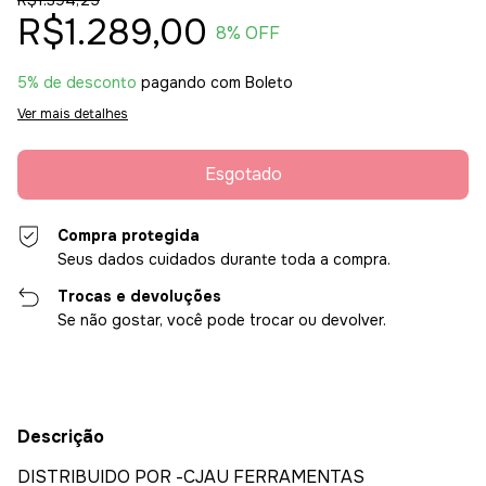
R$1.394,25
R$1.289,00
8
% OFF
5% de desconto
pagando com Boleto
Ver mais detalhes
Compra protegida
Seus dados cuidados durante toda a compra.
Trocas e devoluções
Se não gostar, você pode trocar ou devolver.
Descrição
DISTRIBUIDO POR -CJAU FERRAMENTAS