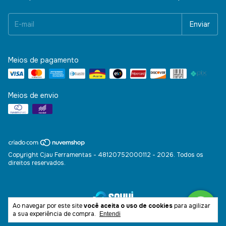
Meios de pagamento
Meios de envio
Copyright Cjau Ferramentas - 48120752000112 - 2026. Todos os
direitos reservados.
Ao navegar por este site
você aceita o uso de cookies
para agilizar
a sua experiência de compra.
Entendi