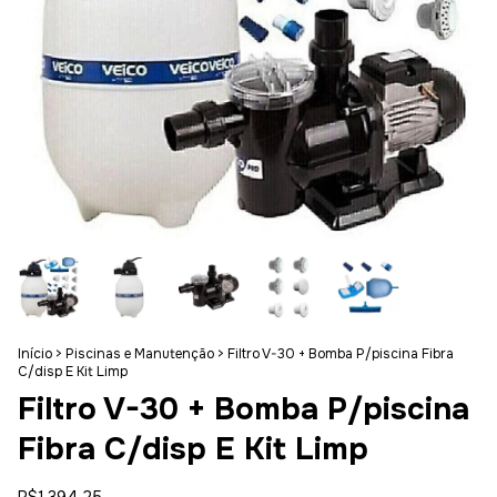
Início
>
Piscinas e Manutenção
>
Filtro V-30 + Bomba P/piscina Fibra
C/disp E Kit Limp
Filtro V-30 + Bomba P/piscina
Fibra C/disp E Kit Limp