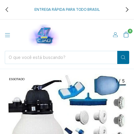
ENTREGA RÁPIDA PARA TODO BRASIL
0
ESGOTADO
1
/
5