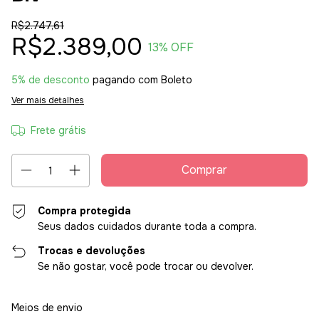
R$2.747,61
R$2.389,00
13
% OFF
5% de desconto
pagando com Boleto
Ver mais detalhes
Frete grátis
Compra protegida
Seus dados cuidados durante toda a compra.
Trocas e devoluções
Se não gostar, você pode trocar ou devolver.
Entregas para o CEP:
Alterar CEP
Meios de envio