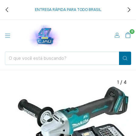
ENTREGA RÁPIDA PARA TODO BRASIL
0
1
/
4