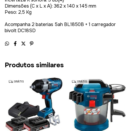
Dimensões (C x L x A): 362 x 140 x 145 mm
Peso: 2,5 Kg
Acompanha 2 baterias 5ah BL1850B + 1 carregador
bivolt DC18SD
Produtos similares
GRÁTIS
GRÁTIS