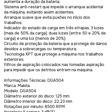
aumenta a duração da bateria;
Sistema anti-restart que impede o arranque acidental
da máquina, evitando assim acidentes;
Arranque suave que evita puxões no início dos
trabalhos;
Indicador do estado de carga em três etrapas; 3 luzes
(mais de 50% da carga), duas luzes (entre 50 e 20% de
carga) e uma luz (menos de 20%);
Circuito de proteção da bateria que a protege de danos
devidos a sobrecargas ou temperatura;
Tecnologia XPT que protege a máquina nos trabalhos
exteriores;
Filtros de aspiração colocados nas tomadas aspiração
para impedir que os detritos entrem na máquina.
Informações Técnicas: DGA504
Marca: Makita
Modelo: DGA504
Diâmetro exterior do disco: 125 mm
Diâmetro interior do disco: 22,23 mm
Rotações por minuto: 8500 RPM
Incerteza K sonora: 3 dB(A)