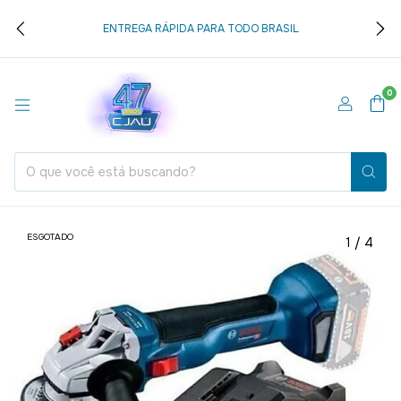
ENTREGA RÁPIDA PARA TODO BRASIL
0
ESGOTADO
1
/
4