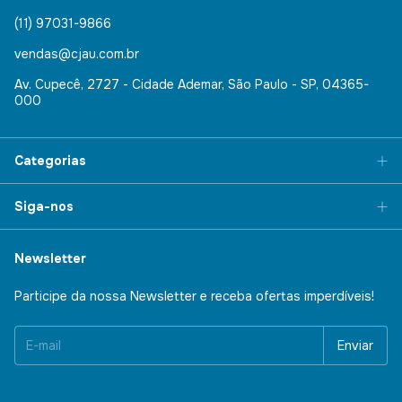
(11) 97031-9866
vendas@cjau.com.br
Av. Cupecê, 2727 - Cidade Ademar, São Paulo - SP, 04365-
000
Categorias
Siga-nos
Newsletter
Participe da nossa Newsletter e receba ofertas imperdíveis!