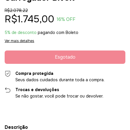
R$2.078,22
R$1.745,00
16
% OFF
5% de desconto
pagando com Boleto
Ver mais detalhes
Compra protegida
Seus dados cuidados durante toda a compra.
Trocas e devoluções
Se não gostar, você pode trocar ou devolver.
Descrição