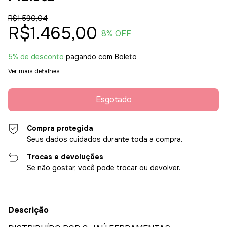
R$1.590,04
R$1.465,00
8
% OFF
5% de desconto
pagando com Boleto
Ver mais detalhes
Compra protegida
Seus dados cuidados durante toda a compra.
Trocas e devoluções
Se não gostar, você pode trocar ou devolver.
Descrição