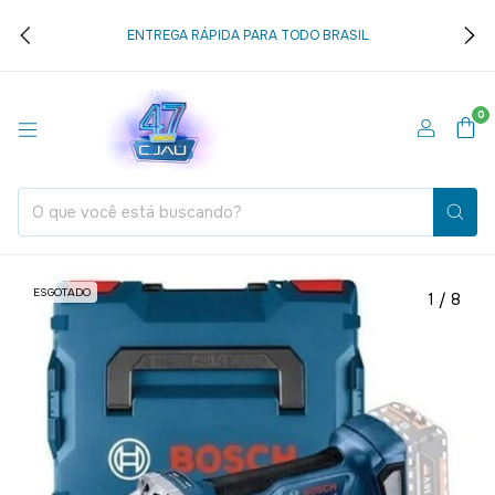
ENTREGA RÁPIDA PARA TODO BRASIL
0
ESGOTADO
1
/
8