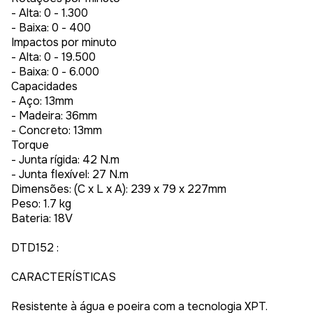
- Alta: 0 - 1.300
- Baixa: 0 - 400
Impactos por minuto
- Alta: 0 - 19.500
- Baixa: 0 - 6.000
Capacidades
- Aço: 13mm
- Madeira: 36mm
- Concreto: 13mm
Torque
- Junta rígida: 42 N.m
- Junta flexível: 27 N.m
Dimensões: (C x L x A): 239 x 79 x 227mm
Peso: 1.7 kg
Bateria: 18V
DTD152 :
CARACTERÍSTICAS
Resistente à água e poeira com a tecnologia XPT.