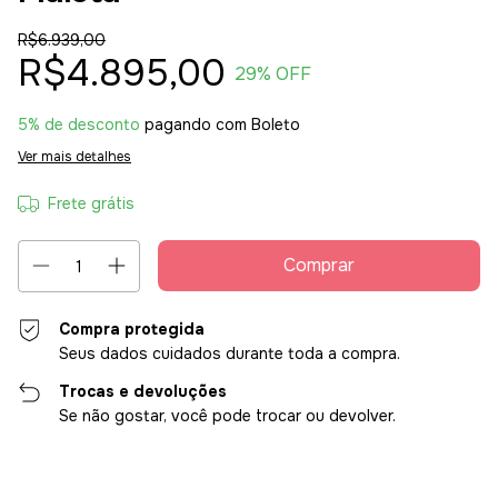
R$6.939,00
R$4.895,00
29
% OFF
5% de desconto
pagando com Boleto
Ver mais detalhes
Frete grátis
Compra protegida
Seus dados cuidados durante toda a compra.
Trocas e devoluções
Se não gostar, você pode trocar ou devolver.