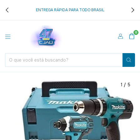
ENTREGA RÁPIDA PARA TODO BRASIL
0
1
/
5