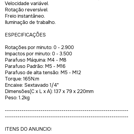
Velocidade variável.
Rotação reversível.
Freio instantâneo.
Iluminação de trabalho.
ESPECIFICAÇÕES
Rotações por minuto: 0 - 2.900
Impactos por minuto: 0 - 3.500
Parafuso Máquina: M4 - M8
Parafuso Padrão: M5 - M16
Parafuso de alta tensão: M5 - M12
Torque: 165N.m
Encaixe: Sextavado 1/4"
Dimensões(C x L x A): 137 x 79 x 220mm
Peso: 1.2kg
-----------------------------------------------------------
-----------------------------------------------------------
ITENS DO ANUNCIO: