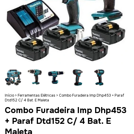
Início
>
Ferramentas Elétricas
>
Combo Furadeira Imp Dhp453 + Paraf
Dtd152 C/ 4 Bat. E Maleta
Combo Furadeira Imp Dhp453
+ Paraf Dtd152 C/ 4 Bat. E
Maleta