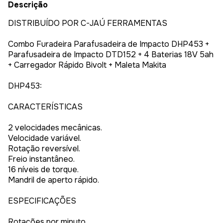
Descrição
DISTRIBUÍDO POR C-JAÚ FERRAMENTAS
Combo Furadeira Parafusadeira de Impacto DHP453 +
Parafusadeira de Impacto DTD152 + 4 Baterias 18V 5ah
+ Carregador Rápido Bivolt + Maleta Makita
DHP453:
CARACTERÍSTICAS
2 velocidades mecânicas.
Velocidade variável.
Rotação reversível.
Freio instantâneo.
16 níveis de torque.
Mandril de aperto rápido.
ESPECIFICAÇÕES
Rotações por minuto