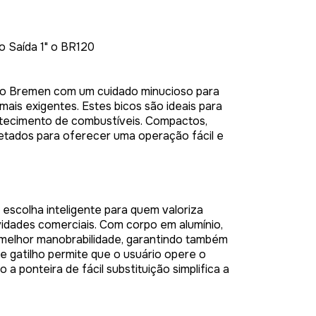
o Saída 1" o BR120
to Bremen com um cuidado minucioso para
ais exigentes. Estes bicos são ideais para
stecimento de combustíveis. Compactos,
jetados para oferecer uma operação fácil e
scolha inteligente para quem valoriza
vidades comerciais. Com corpo em alumínio,
melhor manobrabilidade, garantindo também
e gatilho permite que o usuário opere o
ponteira de fácil substituição simplifica a