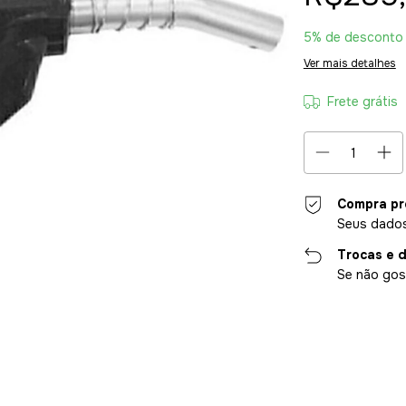
5% de desconto
Ver mais detalhes
Frete grátis
Compra pr
Seus dados
Trocas e 
Se não gost