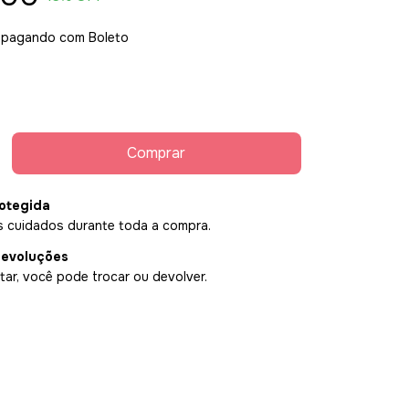
pagando com Boleto
otegida
 cuidados durante toda a compra.
devoluções
ar, você pode trocar ou devolver.