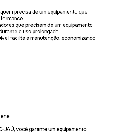
ra quem precisa de um equipamento que
rformance.
eradores que precisam de um equipamento
 durante o uso prolongado.
uível facilita a manutenção, economizando
sene
C-JAÚ, você garante um equipamento