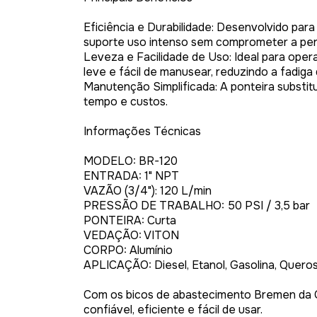
Eficiência e Durabilidade: Desenvolvido pa
suporte uso intenso sem comprometer a pe
Leveza e Facilidade de Uso: Ideal para op
leve e fácil de manusear, reduzindo a fadiga
Manutenção Simplificada: A ponteira substit
tempo e custos.
Informações Técnicas
MODELO: BR-120
ENTRADA: 1" NPT
VAZÃO (3/4"): 120 L/min
PRESSÃO DE TRABALHO: 50 PSI / 3,5 bar
PONTEIRA: Curta
VEDAÇÃO: VITON
CORPO: Alumínio
APLICAÇÃO: Diesel, Etanol, Gasolina, Quero
Com os bicos de abastecimento Bremen da 
confiável, eficiente e fácil de usar.