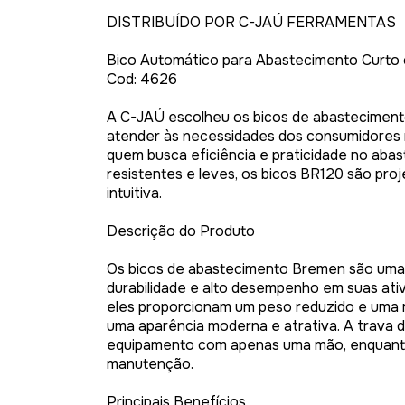
DISTRIBUÍDO POR C-JAÚ FERRAMENTAS
Bico Automático para Abastecimento Curto 
Cod: 4626
A C-JAÚ escolheu os bicos de abastecimen
atender às necessidades dos consumidores m
quem busca eficiência e praticidade no aba
resistentes e leves, os bicos BR120 são pro
intuitiva.
Descrição do Produto
Os bicos de abastecimento Bremen são uma e
durabilidade e alto desempenho em suas ati
eles proporcionam um peso reduzido e uma 
uma aparência moderna e atrativa. A trava d
equipamento com apenas uma mão, enquanto a 
manutenção.
Principais Benefícios