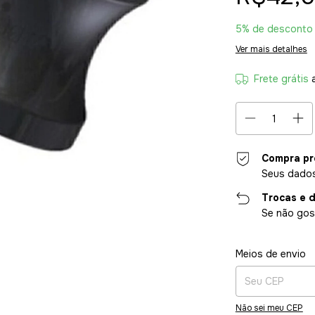
5% de desconto
Ver mais detalhes
Frete grátis
Compra pr
Seus dados
Trocas e 
Se não gost
Entregas para o CE
Meios de envio
Não sei meu CEP