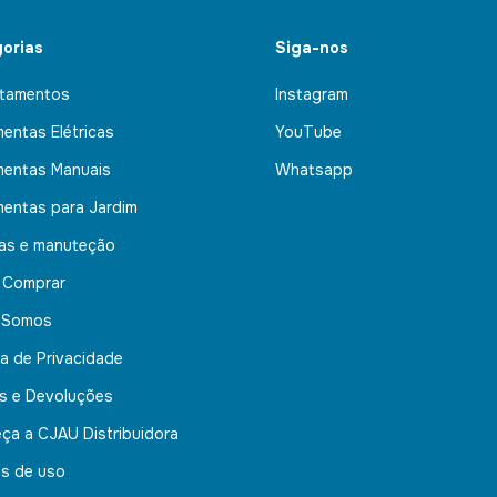
orias
Siga-nos
tamentos
Instagram
mentas Elétricas
YouTube
mentas Manuais
Whatsapp
mentas para Jardim
nas e manuteção
 Comprar
 Somos
ca de Privacidade
s e Devoluções
ça a CJAU Distribuidora
s de uso