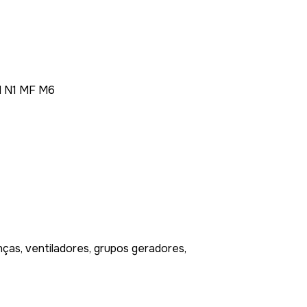
 N1 MF M6
nças, ventiladores, grupos geradores,