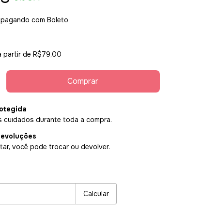
pagando com Boleto
a partir de
R$79,00
otegida
 cuidados durante toda a compra.
devoluções
ar, você pode trocar ou devolver.
P:
Alterar CEP
Calcular