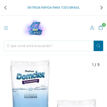
ENTREGA RÁPIDA PARA TODO BRASIL
0
1
/
5