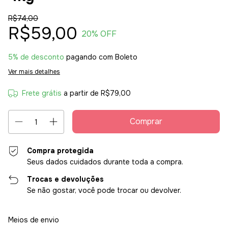
R$74,00
R$59,00
20
% OFF
5% de desconto
pagando com Boleto
Ver mais detalhes
Frete grátis
a partir de
R$79,00
Compra protegida
Seus dados cuidados durante toda a compra.
Trocas e devoluções
Se não gostar, você pode trocar ou devolver.
Entregas para o CEP:
Alterar CEP
Meios de envio